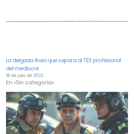
La delgada línea que separa al TES profesional
del mediocre
18 de julio de 2022
En «Sin categoría»