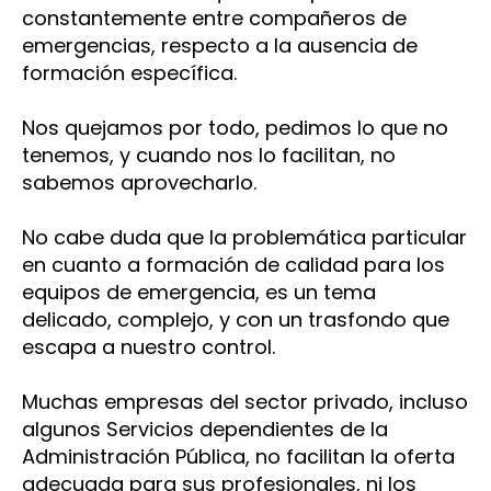
o
constantemente entre compañeros de
formación
emergencias, respecto a la ausencia de
para
formación específica.
engordar
el
Nos quejamos por todo, pedimos lo que no
CV
tenemos, y cuando nos lo facilitan, no
sabemos aprovecharlo.
No cabe duda que la problemática particular
en cuanto a formación de calidad para los
equipos de emergencia, es un tema
delicado, complejo, y con un trasfondo que
escapa a nuestro control.
Muchas empresas del sector privado, incluso
algunos Servicios dependientes de la
Administración Pública, no facilitan la oferta
adecuada para sus profesionales, ni los