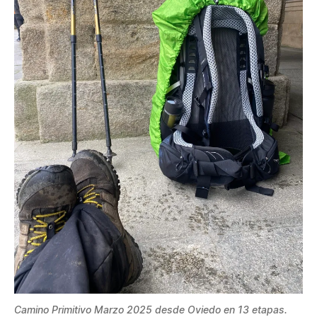
Camino Primitivo Marzo 2025 desde Oviedo en 13 etapas.