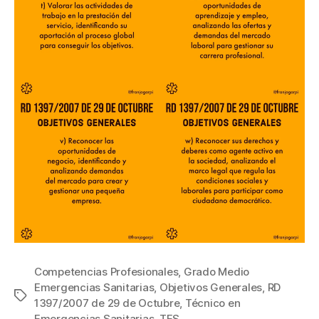
Competencias Profesionales
,
Grado Medio
Emergencias Sanitarias
,
Objetivos Generales
,
RD
Etiquetas
1397/2007 de 29 de Octubre
,
Técnico en
Emergencias Sanitarias
,
TES