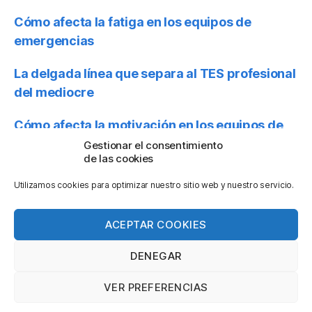
Cómo afecta la fatiga en los equipos de
emergencias
La delgada línea que separa al TES profesional
del mediocre
Cómo afecta la motivación en los equipos de
emergencias
Gestionar el consentimiento
de las cookies
El CRM en los SEM
Utilizamos cookies para optimizar nuestro sitio web y nuestro servicio.
Uso de casco en los SEM
ACEPTAR COOKIES
DENEGAR
© 2026
franjagarpi
Subir
↑
VER PREFERENCIAS
Imágenes