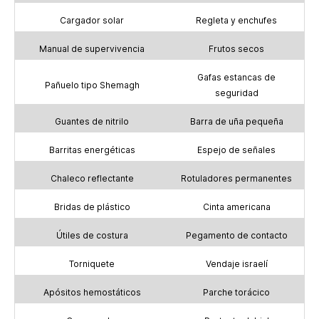
Cargador solar
Regleta y enchufes
Manual de supervivencia
Frutos secos
Gafas estancas de
Pañuelo tipo Shemagh
seguridad
Guantes de nitrilo
Barra de uña pequeña
Barritas energéticas
Espejo de señales
Chaleco reflectante
Rotuladores permanentes
Bridas de plástico
Cinta americana
Útiles de costura
Pegamento de contacto
Torniquete
Vendaje israelí
Apósitos hemostáticos
Parche torácico