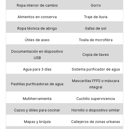
Ropa interior de cambio
Gorro
Alimentos en conserva
Traje de lluvia
Ropa técnica de abrigo
Gafas de sol
Útiles de aseo
Toalla de microfibra
Documentación en dispositivo
Copia de llaves
USB
Agua para 3 días
Sistema purificador de agua
Mascarillas FFP2 o máscara
Pastillas purificadoras de agua
integral
Multiherramienta
Cuchillo supervivencia
Cazos y útiles para cocinar
Hornillo o dispositivo similar
Mapas y brújula
Callejeros de zonas urbanas