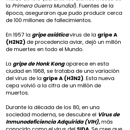
la
Primera Guerra Mundial
). Fuentes de la
época, aseguraron que pudo producir cerca
de 100 millones de fallecimientos.
En 1957 la
gripe asiática
virus de la
gripe A
(H2N2)
de procedencia aviar, dejó un millón
de muertes en todo el Mundo.
La
gripe de Honk Kong
aparece en esta
ciudad en 1968, se trataba de una variación
del virus de la
gripe A (H3N2)
. Esta nueva
cepa volvió a la cifra de un millón de
muertos.
Durante la década de los 80, en una
sociedad moderna, se descubre el
Virus de
Inmunodeficiencia Adquirida (VIH),
más
conocido como
el
virus del
SIDA
. Se cree que