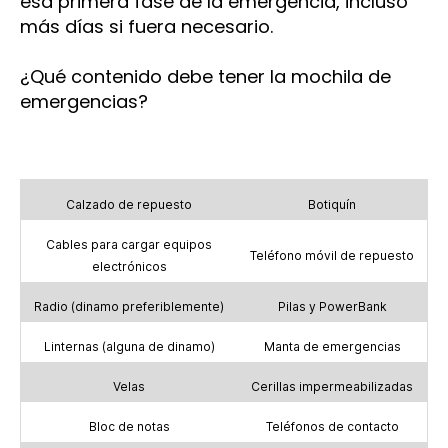
esa primera fase de la emergencia, incluso
más días si fuera necesario.
¿Qué contenido debe tener la mochila de
emergencias?
Calzado de repuesto
Botiquín
Cables para cargar equipos
Teléfono móvil de repuesto
electrónicos
Radio (dinamo preferiblemente)
Pilas y PowerBank
Linternas (alguna de dinamo)
Manta de emergencias
Velas
Cerillas impermeabilizadas
Bloc de notas
Teléfonos de contacto