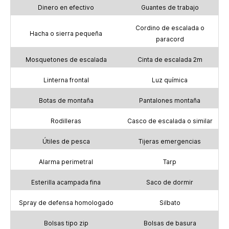
Dinero en efectivo
Guantes de trabajo
Cordino de escalada o
Hacha o sierra pequeña
paracord
Mosquetones de escalada
Cinta de escalada 2m
Linterna frontal
Luz química
Botas de montaña
Pantalones montaña
Rodilleras
Casco de escalada o similar
Útiles de pesca
Tijeras emergencias
Alarma perimetral
Tarp
Esterilla acampada fina
Saco de dormir
Spray de defensa homologado
Silbato
Bolsas tipo zip
Bolsas de basura