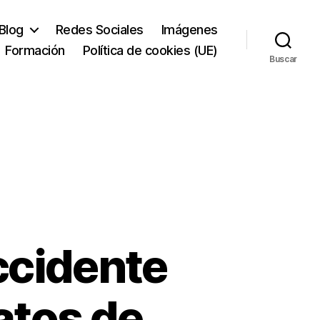
Blog
Redes Sociales
Imágenes
Formación
Política de cookies (UE)
Buscar
ccidente
atos de