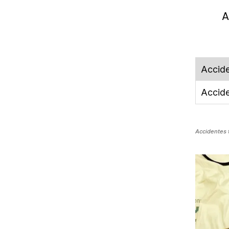
A
Accide
Accide
Accidentes 