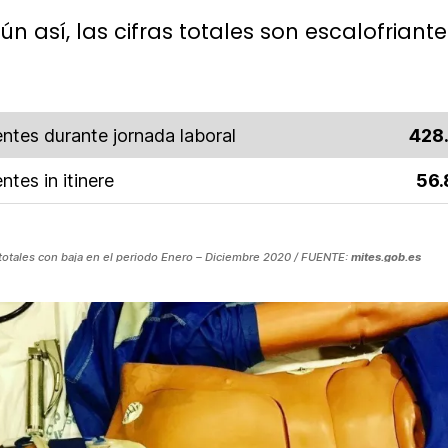
ún así, las cifras totales son escalofriante
ntes durante jornada laboral
428
ntes in itinere
56.
totales con baja en el periodo Enero – Diciembre 2020 / FUENTE:
mites.gob.es