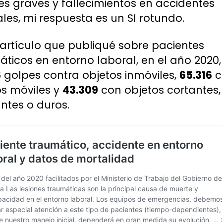
es graves y fallecimientos en accidentes
les, mi respuesta es un SI rotundo.
 artículo que publiqué sobre pacientes
áticos en entorno laboral, en el año 2020
6
golpes contra objetos inmóviles,
65.316
c
os móviles y
43.309
con objetos cortantes,
ntes o duros.