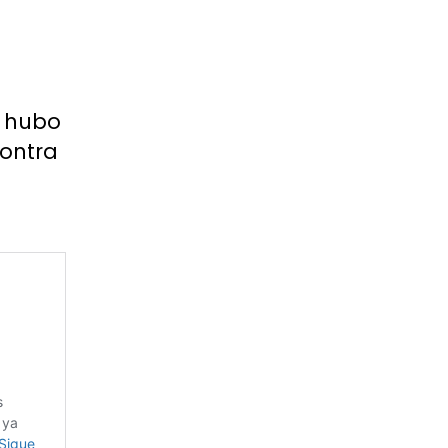
, hubo
ontra