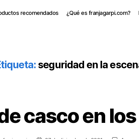
oductos recomendados
¿Qué es franjagarpi.com?
tiqueta:
seguridad en la escen
de casco en lo