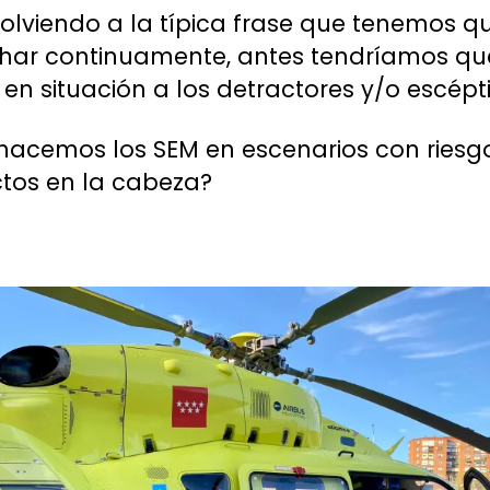
volviendo a la típica frase que tenemos q
har continuamente, antes tendríamos qu
en situación a los detractores y/o escépt
hacemos los SEM en escenarios con riesg
tos en la cabeza?