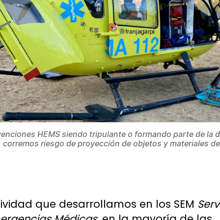
venciones HEMS siendo tripulante o formando parte de la 
a, corremos riesgo de proyección de objetos y materiales de
tividad que desarrollamos en los SEM
Serv
ergencias Médicas
, en la mayoría de las